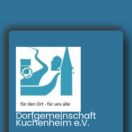
Zum
Inhalt
springen
Dorfgemeinschaft
Kuchenheim e.V.