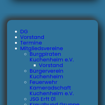
DG
Vorstand
Termine
Mitgliedsvereine
Burgpiraten
Kuchenheim e.V.
Vorstand
Bürgerverein
Kuchenheim
Feuerwehr
Kameradschaft
Kuchenheim e.V.
JSG Erft 01
Kreuzbund Gruppe