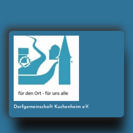
Zum
Inhalt
springen
Dorfgemeinschaft Kuchenheim e.V.